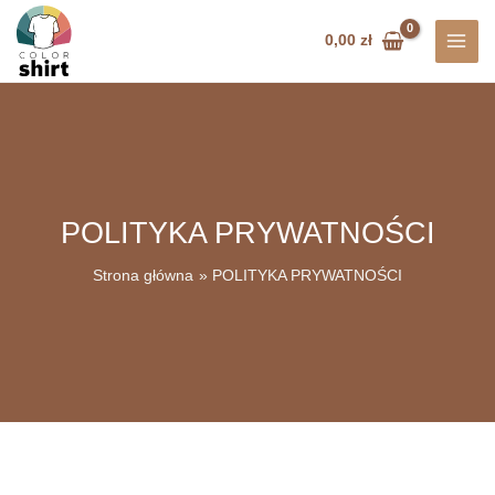
Przejdź
do
0,00
zł
treści
POLITYKA PRYWATNOŚCI
Strona główna
POLITYKA PRYWATNOŚCI