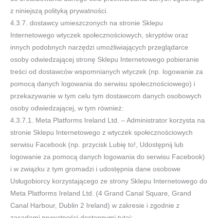
z niniejszą polityką prywatności.
4.3.7. dostawcy umieszczonych na stronie Sklepu
Internetowego wtyczek społecznościowych, skryptów oraz
innych podobnych narzędzi umożliwiających przeglądarce
osoby odwiedzającej stronę Sklepu Internetowego pobieranie
treści od dostawców wspomnianych wtyczek (np. logowanie za
pomocą danych logowania do serwisu społecznościowego) i
przekazywanie w tym celu tym dostawcom danych osobowych
osoby odwiedzającej, w tym również:
4.3.7.1. Meta Platforms Ireland Ltd. – Administrator korzysta na
stronie Sklepu Internetowego z wtyczek społecznościowych
serwisu Facebook (np. przycisk Lubię to!, Udostępnij lub
logowanie za pomocą danych logowania do serwisu Facebook)
i w związku z tym gromadzi i udostępnia dane osobowe
Usługobiorcy korzystającego ze strony Sklepu Internetowego do
Meta Platforms Ireland Ltd. (4 Grand Canal Square, Grand
Canal Harbour, Dublin 2 Ireland) w zakresie i zgodnie z
zasadami prywatności dostępnymi tutaj: