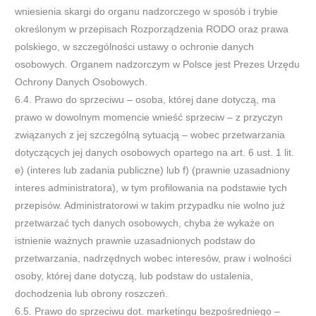
wniesienia skargi do organu nadzorczego w sposób i trybie
określonym w przepisach Rozporządzenia RODO oraz prawa
polskiego, w szczególności ustawy o ochronie danych
osobowych. Organem nadzorczym w Polsce jest Prezes Urzędu
Ochrony Danych Osobowych.
6.4. Prawo do sprzeciwu – osoba, której dane dotyczą, ma
prawo w dowolnym momencie wnieść sprzeciw – z przyczyn
związanych z jej szczególną sytuacją – wobec przetwarzania
dotyczących jej danych osobowych opartego na art. 6 ust. 1 lit.
e) (interes lub zadania publiczne) lub f) (prawnie uzasadniony
interes administratora), w tym profilowania na podstawie tych
przepisów. Administratorowi w takim przypadku nie wolno już
przetwarzać tych danych osobowych, chyba że wykaże on
istnienie ważnych prawnie uzasadnionych podstaw do
przetwarzania, nadrzędnych wobec interesów, praw i wolności
osoby, której dane dotyczą, lub podstaw do ustalenia,
dochodzenia lub obrony roszczeń.
6.5. Prawo do sprzeciwu dot. marketingu bezpośredniego –