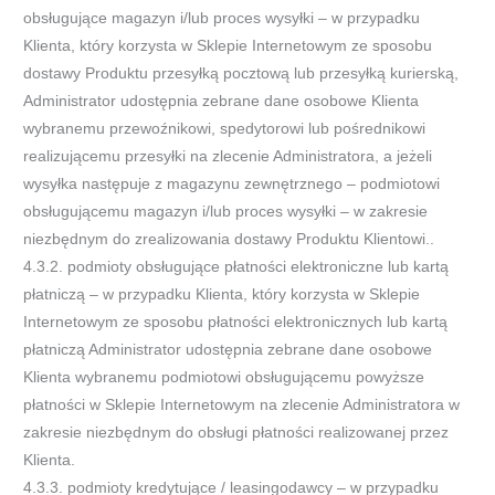
obsługujące magazyn i/lub proces wysyłki – w przypadku
Klienta, który korzysta w Sklepie Internetowym ze sposobu
dostawy Produktu przesyłką pocztową lub przesyłką kurierską,
Administrator udostępnia zebrane dane osobowe Klienta
wybranemu przewoźnikowi, spedytorowi lub pośrednikowi
realizującemu przesyłki na zlecenie Administratora, a jeżeli
wysyłka następuje z magazynu zewnętrznego – podmiotowi
obsługującemu magazyn i/lub proces wysyłki – w zakresie
niezbędnym do zrealizowania dostawy Produktu Klientowi..
4.3.2. podmioty obsługujące płatności elektroniczne lub kartą
płatniczą – w przypadku Klienta, który korzysta w Sklepie
Internetowym ze sposobu płatności elektronicznych lub kartą
płatniczą Administrator udostępnia zebrane dane osobowe
Klienta wybranemu podmiotowi obsługującemu powyższe
płatności w Sklepie Internetowym na zlecenie Administratora w
zakresie niezbędnym do obsługi płatności realizowanej przez
Klienta.
4.3.3. podmioty kredytujące / leasingodawcy – w przypadku