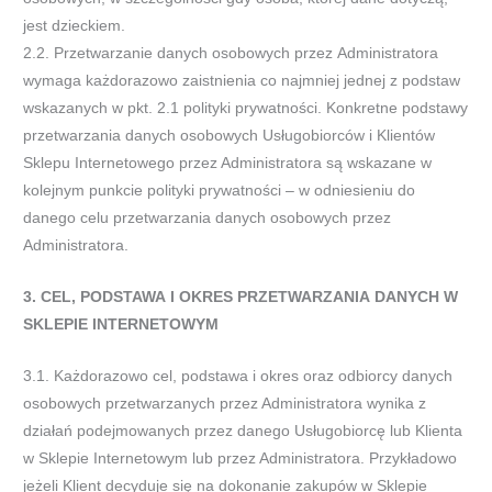
jest dzieckiem.
2.2.
Przetwarzanie danych osobowych przez
Administratora
wymaga
każdorazowo
zaistnienia
co
najmniej
jednej
z
podstaw
wskazanych w pkt. 2.1 polityki prywatności. Konkretne podstawy
przetwarzania danych osobowych Usługobiorców
i Klientów
Sklepu Internetowego przez Administratora są wskazane w
kolejnym punkcie polityki prywatności
–
w odniesieniu do
danego celu
przetwarzania danych osobowych przez
Administratora.
3.
CEL,
PODSTAWA
I
OKRES
PRZETWARZANIA
DANYCH
W
SKLEPIE
INTERNETOWYM
3.1.
Każdorazowo cel, podstawa i okres oraz odbiorcy danych
osobowych przetwarzanych przez Administratora wynika z
działań
podejmowanych przez danego Usługobiorcę lub Klienta
w Sklepie Internetowym lub przez Administratora. Przykładowo
jeżeli
Klient decyduje s
ię na dokonanie zakupów w Sklepie