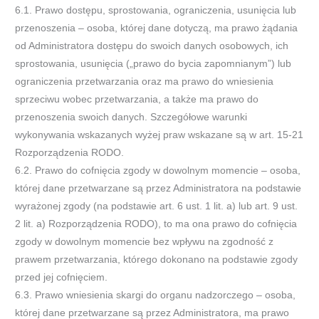
6.1. Prawo dostępu, sprostowania, ograniczenia, usunięcia lub
przenoszenia – osoba, której dane dotyczą, ma prawo żądania
od Administratora dostępu do swoich danych osobowych, ich
sprostowania, usunięcia („prawo do bycia zapomnianym”) lub
ograniczenia przetwarzania oraz ma prawo do wniesienia
sprzeciwu wobec przetwarzania, a także ma prawo do
przenoszenia swoich danych. Szczegółowe warunki
wykonywania wskazanych wyżej praw wskazane są w art. 15-21
Rozporządzenia RODO.
6.2. Prawo do cofnięcia zgody w dowolnym momencie – osoba,
której dane przetwarzane są przez Administratora na podstawie
wyrażonej zgody (na podstawie art. 6 ust. 1 lit. a) lub art. 9 ust.
2 lit. a) Rozporządzenia RODO), to ma ona prawo do cofnięcia
zgody w dowolnym momencie bez wpływu na zgodność z
prawem przetwarzania, którego dokonano na podstawie zgody
przed jej cofnięciem.
6.3. Prawo wniesienia skargi do organu nadzorczego – osoba,
której dane przetwarzane są przez Administratora, ma prawo