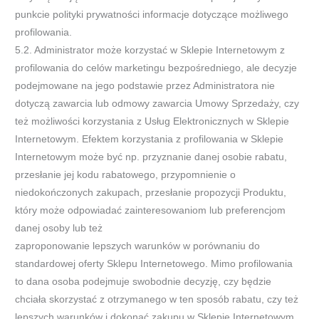
punkcie polityki prywatności informacje dotyczące możliwego
profilowania.
5.2. Administrator może korzystać w Sklepie Internetowym z
profilowania do celów marketingu bezpośredniego, ale decyzje
podejmowane na jego podstawie przez Administratora nie
dotyczą zawarcia lub odmowy zawarcia Umowy Sprzedaży, czy
też możliwości korzystania z Usług Elektronicznych w Sklepie
Internetowym. Efektem korzystania z profilowania w Sklepie
Internetowym może być np. przyznanie danej osobie rabatu,
przesłanie jej kodu rabatowego, przypomnienie o
niedokończonych zakupach, przesłanie propozycji Produktu,
który może odpowiadać zainteresowaniom lub preferencjom
danej osoby lub też
zaproponowanie lepszych warunków w porównaniu do
standardowej oferty Sklepu Internetowego. Mimo profilowania
to dana osoba podejmuje swobodnie decyzję, czy będzie
chciała skorzystać z otrzymanego w ten sposób rabatu, czy też
lepszych warunków i dokonać zakupu w Sklepie Internetowym.