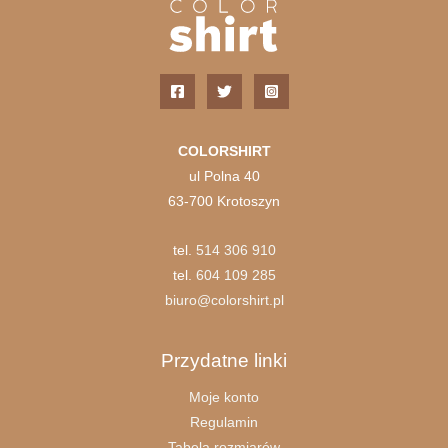
COLORSHIRT
ul Polna 40
63-700 Krotoszyn
tel.
514 306 910
tel.
604 109 285
biuro@colorshirt.pl
Przydatne linki
Moje konto
Regulamin
Tabela rozmiarów