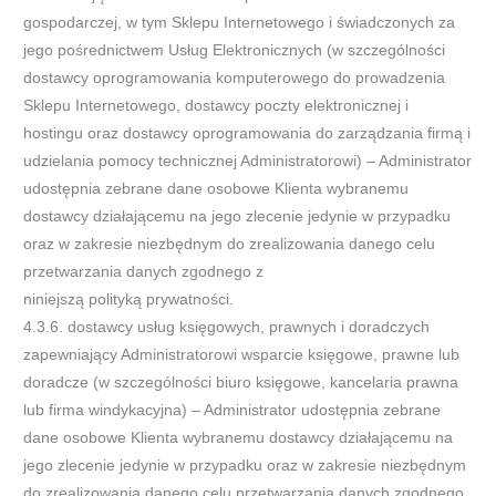
gospodarczej, w tym Sklepu Internetowego i świadczonych za
jego pośrednictwem Usług Elektronicznych (w szczególności
dostawcy oprogramowania komputerowego do prowadzenia
Sklepu Internetowego, dostawcy poczty elektronicznej i
hostingu oraz dostawcy oprogramowania do zarządzania firmą i
udzielania pomocy technicznej Administratorowi) – Administrator
udostępnia zebrane dane osobowe Klienta wybranemu
dostawcy działającemu na jego zlecenie jedynie w przypadku
oraz w zakresie niezbędnym do zrealizowania danego celu
przetwarzania danych zgodnego z
niniejszą polityką prywatności.
4.3.6. dostawcy usług księgowych, prawnych i doradczych
zapewniający Administratorowi wsparcie księgowe, prawne lub
doradcze (w szczególności biuro księgowe, kancelaria prawna
lub firma windykacyjna) – Administrator udostępnia zebrane
dane osobowe Klienta wybranemu dostawcy działającemu na
jego zlecenie jedynie w przypadku oraz w zakresie niezbędnym
do zrealizowania danego celu przetwarzania danych zgodnego