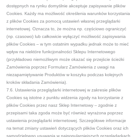
dostępnych na rynku domyślnie akceptuje zapisywanie plików
Cookies. Każdy ma możliwość określenia warunków korzystania
z plików Cookies za pomocą ustawień własnej przeglądarki
internetowej. Oznacza to, że można np. częściowo ograniczyć
(np. czasowo) lub całkowicie wyłączyć możliwość zapisywania
plików Cookies – w tym ostatnim wypadku jednak może to mieć
wpływ na niektóre funkcjonalności Sklepu Internetowego
(przykładowo niemożliwym może okazać się przejście ścieżki
Zamówienia poprzez Formularz Zamówienia z uwagi na
niezapamiętywanie Produktów w koszyku podczas kolejnych
kroków składania Zamówienia).
7.6. Ustawienia przeglądarki internetowej w zakresie plików
Cookies są istotne z punktu widzenia zgody na korzystanie z
plików Cookies przez nasz Sklep Internetowy – zgodnie z
przepisami taka zgoda może być również wyrażona poprzez
ustawienia przeglądarki internetowej. Szczegółowe informacje
na temat zmiany ustawień dotyczących plików Cookies oraz ich
samodzielnego usuwania w najpopularniejszych przeglądarkach