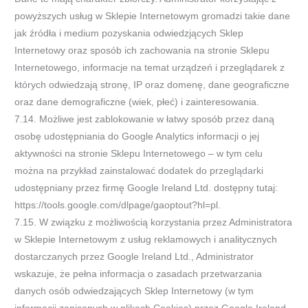
powyższych usług w Sklepie Internetowym gromadzi takie dane
jak źródła i medium pozyskania odwiedzjących Sklep
Internetowy oraz sposób ich zachowania na stronie Sklepu
Internetowego, informacje na temat urządzeń i przeglądarek z
których odwiedzają stronę, IP oraz domenę, dane geograficzne
oraz dane demograficzne (wiek, płeć) i zainteresowania.
7.14. Możliwe jest zablokowanie w łatwy sposób przez daną
osobę udostępniania do Google Analytics informacji o jej
aktywności na stronie Sklepu Internetowego – w tym celu
można na przykład zainstalować dodatek do przeglądarki
udostępniany przez firmę Google Ireland Ltd. dostępny tutaj:
https://tools.google.com/dlpage/gaoptout?hl=pl.
7.15. W związku z możliwością korzystania przez Administratora
w Sklepie Internetowym z usług reklamowych i analitycznych
dostarczanych przez Google Ireland Ltd., Administrator
wskazuje, że pełna informacja o zasadach przetwarzania
danych osób odwiedzających Sklep Internetowy (w tym