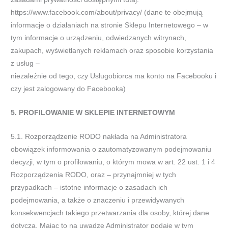
https://www.facebook.com/about/privacy/ (dane te obejmują
informacje o działaniach na stronie Sklepu Internetowego – w
tym informacje o urządzeniu, odwiedzanych witrynach,
zakupach, wyświetlanych reklamach oraz sposobie korzystania
z usług –
niezależnie od tego, czy Usługobiorca ma konto na Facebooku i
czy jest zalogowany do Facebooka)
5. PROFILOWANIE W SKLEPIE INTERNETOWYM
5.1. Rozporządzenie RODO nakłada na Administratora
obowiązek informowania o zautomatyzowanym podejmowaniu
decyzji, w tym o profilowaniu, o którym mowa w art. 22 ust. 1 i 4
Rozporządzenia RODO, oraz – przynajmniej w tych
przypadkach – istotne informacje o zasadach ich
podejmowania, a także o znaczeniu i przewidywanych
konsekwencjach takiego przetwarzania dla osoby, której dane
dotyczą. Mając to na uwadze Administrator podaje w tym