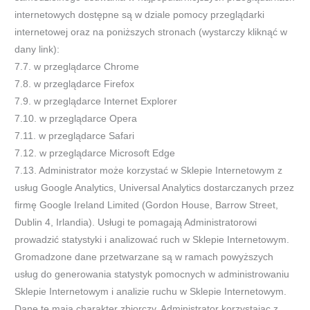
internetowych dostępne są w dziale pomocy przeglądarki
internetowej oraz na poniższych stronach (wystarczy kliknąć w
dany link):
7.7. w przeglądarce Chrome
7.8. w przeglądarce Firefox
7.9. w przeglądarce Internet Explorer
7.10. w przeglądarce Opera
7.11. w przeglądarce Safari
7.12. w przeglądarce Microsoft Edge
7.13. Administrator może korzystać w Sklepie Internetowym z
usług Google Analytics, Universal Analytics dostarczanych przez
firmę Google Ireland Limited (Gordon House, Barrow Street,
Dublin 4, Irlandia). Usługi te pomagają Administratorowi
prowadzić statystyki i analizować ruch w Sklepie Internetowym.
Gromadzone dane przetwarzane są w ramach powyższych
usług do generowania statystyk pomocnych w administrowaniu
Sklepie Internetowym i analizie ruchu w Sklepie Internetowym.
Dane te mają charakter zbiorczy. Administrator korzystając z