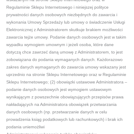
Regulaminie Sklepu Internetowego i niniejszej polityce
prywatności danych osobowych niezbędnych do
zawarcia i
wykonania Umowy Sprzedaży l
ub umowy o świadczenie Usługi
Elektronicznej z Administratorem skutkuje brakiem
możliwości
zawarcia tejże umowy. Podanie danych osobowych jest w takim
wypadku wymogiem umownym i jeżeli osoba, które
dane
dotyczą chce zawrzeć daną umowę z Administratorem, to
jest
zobowiązana do podania wymaganych danych. Każdorazowo
zakres danych wymaganych do zawarcia umowy wskazany jest
uprzednio na stronie Sklepu Internetowego oraz w Regulaminie
Sklepu Internetowego; (2)
obowiązki ustawowe Administratora
–
podanie danych o
sobowych jest wymogiem ustawowym
wynikającym z powszechnie obowiązujących przepisów prawa
nakładających na Administratora obowiązek przetwarzania
danych
osobowych (np. przetwarzanie danych w celu
prowadzenia ksiąg podatkowych lub rachunkowych) i brak ich
p
odania uniemożliwi