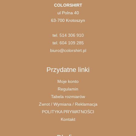
COLORSHIRT
ul Polna 40
63-700 Krotoszyn
tel.
514 306 910
tel.
604 109 285
biuro@colorshirt.pl
Przydatne linki
Moje konto
Regulamin
Tabela rozmiarów
Zwrot / Wymiana / Reklamacja
POLITYKA PRYWATNOŚCI
Kontakt