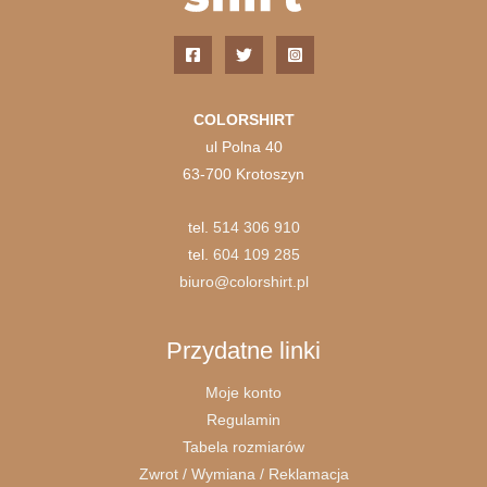
COLORSHIRT
ul Polna 40
63-700 Krotoszyn
tel.
514 306 910
tel.
604 109 285
biuro@colorshirt.pl
Przydatne linki
Moje konto
Regulamin
Tabela rozmiarów
Zwrot / Wymiana / Reklamacja