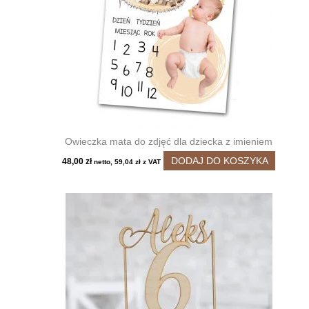
Owieczka mata do zdjęć dla dziecka z imieniem
DODAJ DO KOSZYKA
48,00
zł
netto,
59,04
zł
z VAT