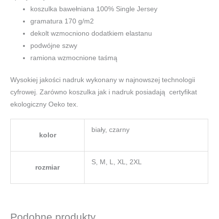
koszulka bawełniana 100% Single Jersey
gramatura 170 g/m2
dekolt wzmocniono dodatkiem elastanu
podwójne szwy
ramiona wzmocnione taśmą
Wysokiej jakości nadruk wykonany w najnowszej technologii
cyfrowej. Zarówno koszulka jak i nadruk posiadają certyfikat
ekologiczny Oeko tex.
biały, czarny
kolor
S, M, L, XL, 2XL
rozmiar
Podobne produkty