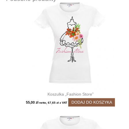
Koszulka „Fashion Store”
DODAJ DO KOSZYKA
55,00
zł
netto,
67,65
zł
z VAT