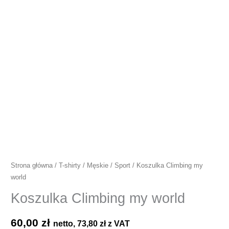
Strona główna
/
T-shirty
/
Męskie
/
Sport
/ Koszulka Climbing my
world
Koszulka Climbing my world
60,00
zł
netto,
73,80
zł
z VAT