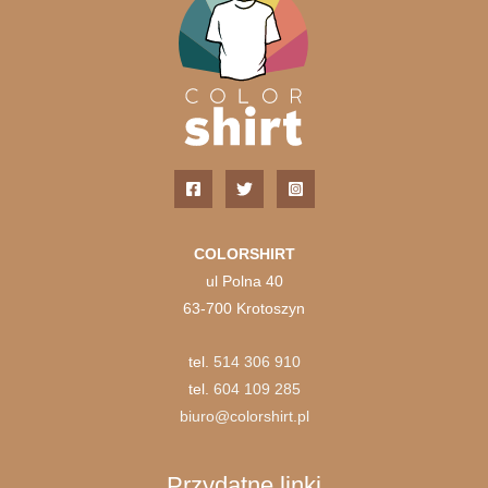
COLORSHIRT
ul Polna 40
63-700 Krotoszyn
tel.
514 306 910
tel.
604 109 285
biuro@colorshirt.pl
Przydatne linki