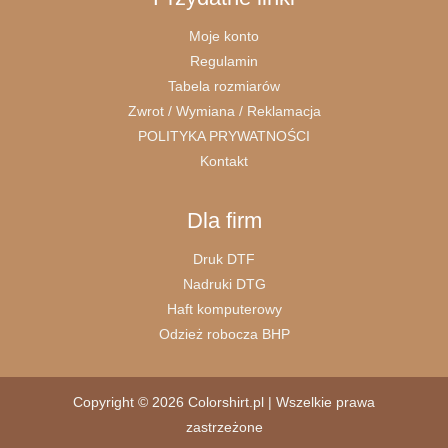
Moje konto
Regulamin
Tabela rozmiarów
Zwrot / Wymiana / Reklamacja
POLITYKA PRYWATNOŚCI
Kontakt
Dla firm
Druk DTF
Nadruki DTG
Haft komputerowy
Odzież robocza BHP
Copyright © 2026 Colorshirt.pl | Wszelkie prawa
zastrzeżone