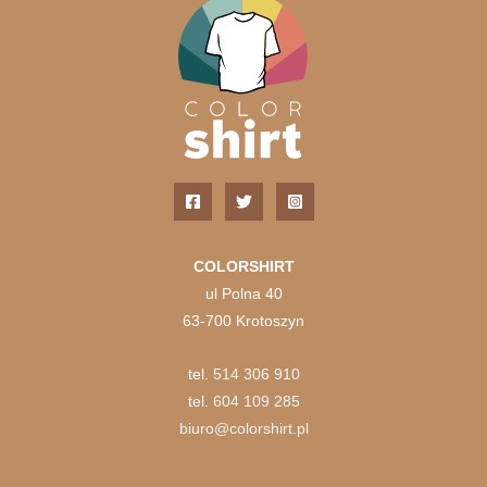
COLORSHIRT
ul Polna 40
63-700 Krotoszyn
tel.
514 306 910
tel.
604 109 285
biuro@colorshirt.pl