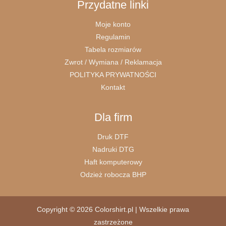
Przydatne linki
Moje konto
Regulamin
Tabela rozmiarów
Zwrot / Wymiana / Reklamacja
POLITYKA PRYWATNOŚCI
Kontakt
Dla firm
Druk DTF
Nadruki DTG
Haft komputerowy
Odzież robocza BHP
Copyright © 2026 Colorshirt.pl | Wszelkie prawa
zastrzeżone