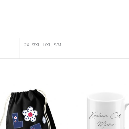
2XL/3XL, L/XL, S/M