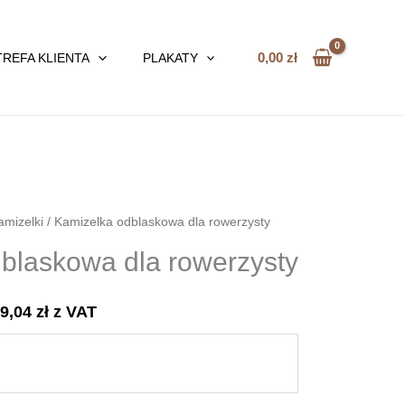
0,00
zł
TREFA KLIENTA
PLAKATY
amizelki
/ Kamizelka odblaskowa dla rowerzysty
blaskowa dla rowerzysty
59,04
zł
z VAT