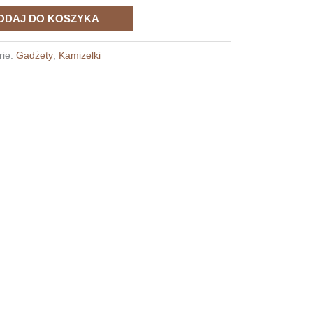
ODAJ DO KOSZYKA
rie:
Gadżety
,
Kamizelki