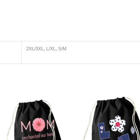
2XL/3XL, L/XL, S/M