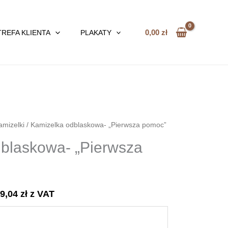
0,00
zł
TREFA KLIENTA
PLAKATY
amizelki
/ Kamizelka odblaskowa- „Pierwsza pomoc”
blaskowa- „Pierwsza
59,04
zł
z VAT