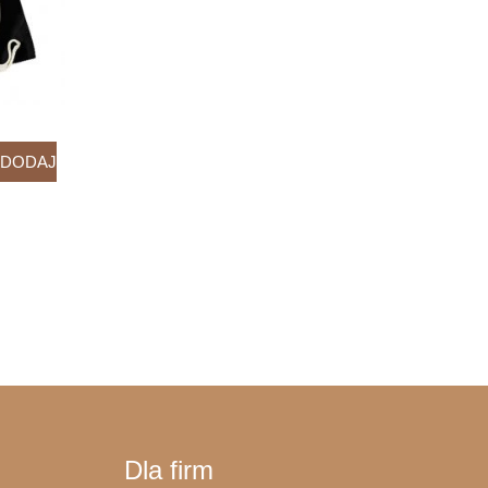
DODAJ
Dla firm