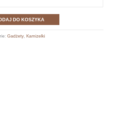
ODAJ DO KOSZYKA
rie:
Gadżety
,
Kamizelki