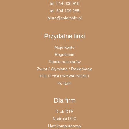
tel.
514 306 910
tel.
604 109 285
biuro@colorshirt.pl
Przydatne linki
Moje konto
Regulamin
Tabela rozmiarów
Zwrot / Wymiana / Reklamacja
POLITYKA PRYWATNOŚCI
Kontakt
Dla firm
Druk DTF
Nadruki DTG
Haft komputerowy