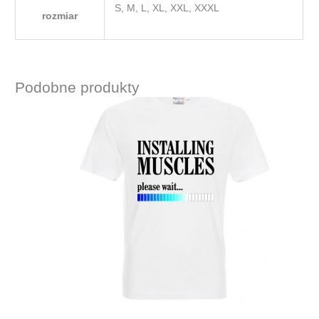
S, M, L, XL, XXL, XXXL
rozmiar
Podobne produkty