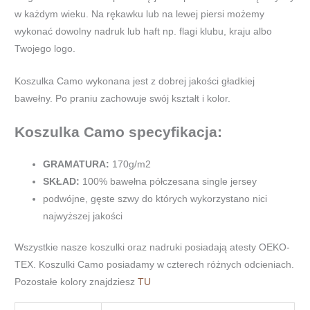
w każdym wieku. Na rękawku lub na lewej piersi możemy
wykonać dowolny nadruk lub haft np. flagi klubu, kraju albo
Twojego logo.
Koszulka Camo wykonana jest z dobrej jakości gładkiej
bawełny. Po praniu zachowuje swój kształt i kolor.
Koszulka Camo specyfikacja:
GRAMATURA:
170g/m2
SKŁAD:
100% bawełna półczesana single jersey
podwójne, gęste szwy do których wykorzystano nici
najwyższej jakości
Wszystkie nasze koszulki oraz nadruki posiadają atesty OEKO-
TEX. Koszulki Camo posiadamy w czterech różnych odcieniach.
Pozostałe kolory znajdziesz
TU