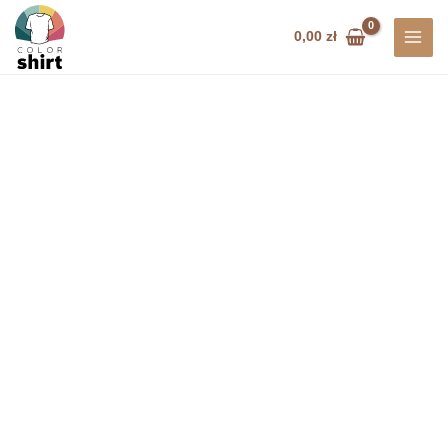
Przejdź
do
0,00
zł
treści