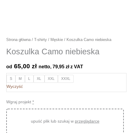
Strona główna
/
T-shirty
/
Męskie
/ Koszulka Camo niebieska
Koszulka Camo niebieska
65,00
zł
od
netto,
79,95
zł
z VAT
S
M
L
XL
XXL
XXXL
Wyczyść
Wgraj projekt
*
upuść plik lub szukaj w
przeglądarce