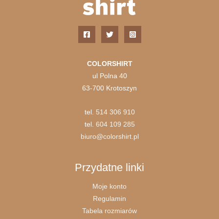
COLORSHIRT
ul Polna 40
63-700 Krotoszyn
tel.
514 306 910
tel.
604 109 285
biuro@colorshirt.pl
Przydatne linki
Moje konto
Regulamin
Tabela rozmiarów