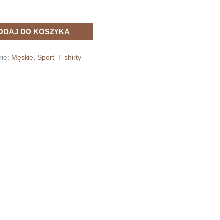
ODAJ DO KOSZYKA
rie:
Męskie
,
Sport
,
T-shirty