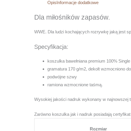
Opis
Informacje dodatkowe
Dla miłośników zapasów.
WWE. Dla ludzi kochających rozrywkę jaką jest spo
Specyfikacja:
koszulka bawełniana premium 100% Single
gramatura 170 g/m2, dekolt wzmocniono do
podwójne szwy
ramiona wzmocnione taśmą.
Wysokiej jakości nadruk wykonany w najnowszej te
Zarówno koszulka jak i nadruk posiadają certyfika
Rozmiar