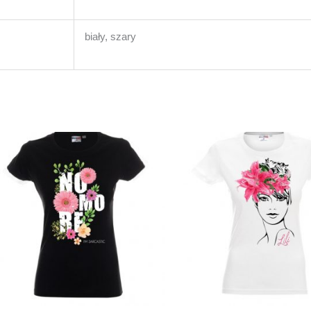
biały, szary