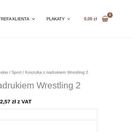
0,00
zł
TREFA KLIENTA
PLAKATY
skie
/
Sport
/ Koszulka z nadrukiem Wrestling 2
adrukiem Wrestling 2
72,57
zł
z VAT