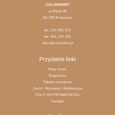
COLORSHIRT
ul Polna 40
63-700 Krotoszyn
tel.
514 306 910
tel.
604 109 285
biuro@colorshirt.pl
Przydatne linki
Moje konto
Regulamin
Tabela rozmiarów
Zwrot / Wymiana / Reklamacja
POLITYKA PRYWATNOŚCI
Kontakt