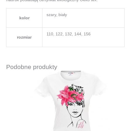
szary, biały
kolor
110, 122, 132, 144, 156
rozmiar
Podobne produkty