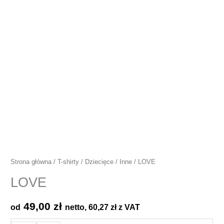
Strona główna
/
T-shirty
/
Dziecięce
/
Inne
/ LOVE
LOVE
49,00
zł
od
netto,
60,27
zł
z VAT