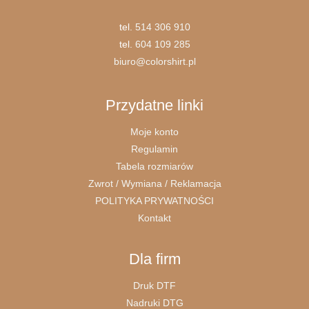
tel.
514 306 910
tel.
604 109 285
biuro@colorshirt.pl
Przydatne linki
Moje konto
Regulamin
Tabela rozmiarów
Zwrot / Wymiana / Reklamacja
POLITYKA PRYWATNOŚCI
Kontakt
Dla firm
Druk DTF
Nadruki DTG