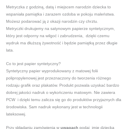
Metryczka z godziną, datą i miejscem narodzin dziecka to
wspaniała pamiątka i zarazem ozdoba w pokoju maleństwa.
Możesz podarować ją z okazji narodzin czy chrztu.
Metryczki drukujemy na satynowym papierze syntetycznym,
który jest odporny na wilgoć i zabrudzenia, dzięki czemu
wydruk ma dłuższą żywotność i będzie pamiątką przez długie
lata.
Co to jest papier syntetyczny?
Syntetyczny papier wyprodukowany z matowej folii
polipropylenowej jest przeznaczony do tworzenia różnego
rodzaju grafik oraz plakatów. Produkt pozwala uzyskać bardzo
dobrej jakości nadruk o wykończeniu matowym. Nie zawiera
PCW i dzięki temu zalicza się go do produktów przyjaznych dla
środowiska. Sam nadruk wykonany jest w technologii
lateksowej.
Przy składaniu zamówienia w
uwagach
podaj imię dziecka