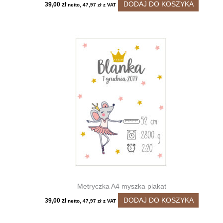
DODAJ DO KOSZYKA
39,00
zł
netto,
47,97
zł
z VAT
Metryczka A4 myszka plakat
DODAJ DO KOSZYKA
39,00
zł
netto,
47,97
zł
z VAT