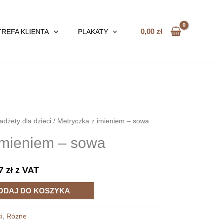
0,00
zł
TREFA KLIENTA
PLAKATY
adżety dla dzieci
/ Metryczka z imieniem – sowa
imieniem – sowa
17
zł
z VAT
ODAJ DO KOSZYKA
i
,
Różne