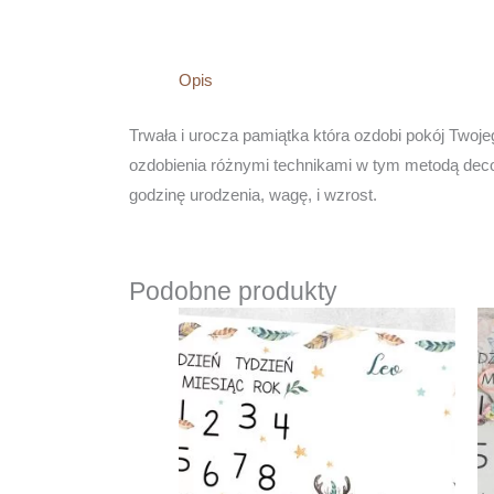
Opis
Trwała i urocza pamiątka która ozdobi pokój Twoje
ozdobienia różnymi technikami w tym metodą deco
godzinę urodzenia, wagę, i wzrost.
Podobne produkty