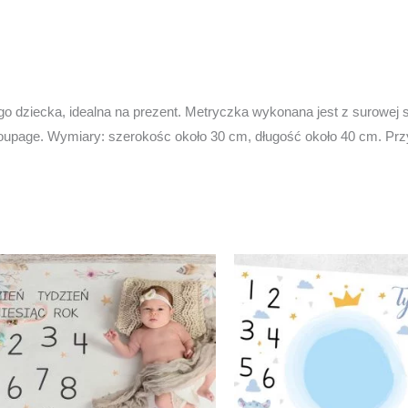
go dziecka, idealna na prezent. Metryczka wykonana jest z surowej s
upage. Wymiary: szerokośc około 30 cm, długość około 40 cm. Przy