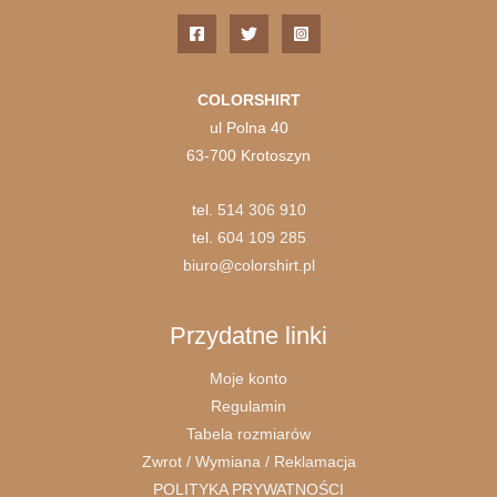
COLORSHIRT
ul Polna 40
63-700 Krotoszyn
tel.
514 306 910
tel.
604 109 285
biuro@colorshirt.pl
Przydatne linki
Moje konto
Regulamin
Tabela rozmiarów
Zwrot / Wymiana / Reklamacja
POLITYKA PRYWATNOŚCI