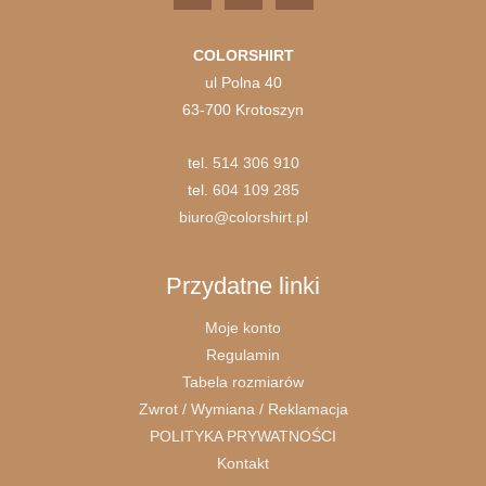
COLORSHIRT
ul Polna 40
63-700 Krotoszyn
tel.
514 306 910
tel.
604 109 285
biuro@colorshirt.pl
Przydatne linki
Moje konto
Regulamin
Tabela rozmiarów
Zwrot / Wymiana / Reklamacja
POLITYKA PRYWATNOŚCI
Kontakt