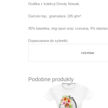
Grafika z kolekcji Doroty Nowak.
Damski top , gramatura: 185 g/m²
95% bawełna, ring-spun oraz czesana, 5% elastan.
Dopasowana do sylwetki.
rozmiar
Podobne produkty