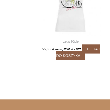
Let’s Ride
DODAJ
55,00
zł
netto,
67,65
zł
z VAT
DO KOSZYKA