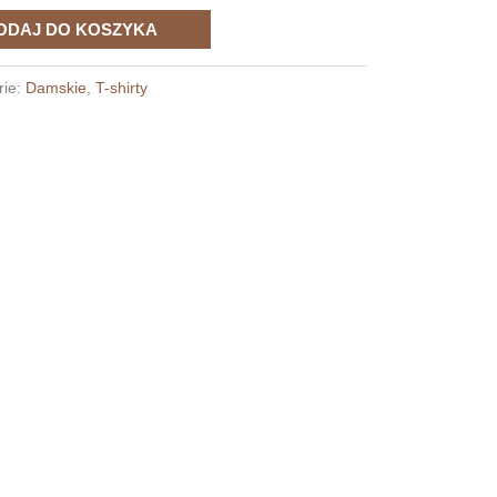
ODAJ DO KOSZYKA
rie:
Damskie
,
T-shirty