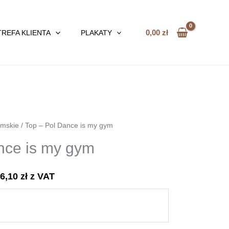
0,00
zł
TREFA KLIENTA
PLAKATY
mskie
/ Top – Pol Dance is my gym
nce is my gym
86,10
zł
z VAT