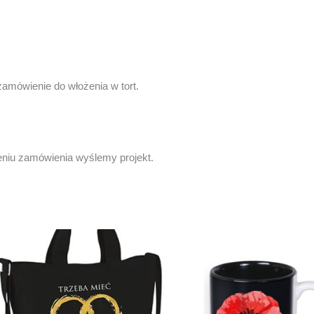
zamówienie do włożenia w tort.
eniu zamówienia wyślemy projekt.