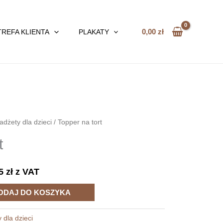
0,00
zł
TREFA KLIENTA
PLAKATY
adżety dla dzieci
/ Topper na tort
t
75
zł
z VAT
ODAJ DO KOSZYKA
 dla dzieci