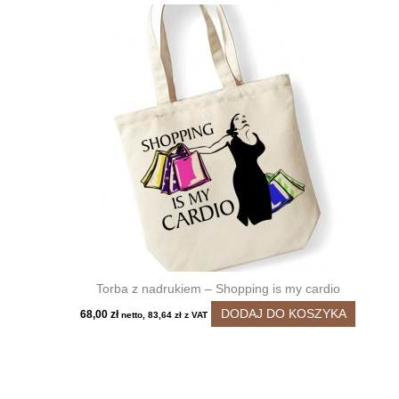
Torba z nadrukiem – Shopping is my cardio
DODAJ DO KOSZYKA
68,00
zł
netto,
83,64
zł
z VAT