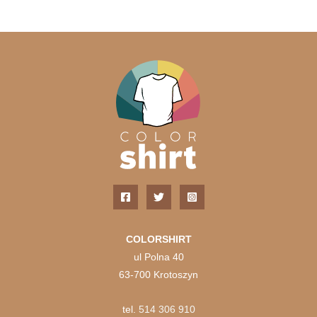
COLORSHIRT
ul Polna 40
63-700 Krotoszyn
tel.
514 306 910