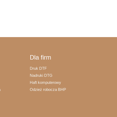
Dla firm
Druk DTF
Nadruki DTG
Haft komputerowy
a
Odzież robocza BHP