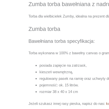
Zumba torba bawełniana z nadr
Torba dla wielbicielek Zumby, idealna na prezent d
Zumba torba
Bawełniana torba specyfikacja:
Torba wykonana w 100% z bawełny canvas o gram
posiada zapięcie na zatrzask,
kieszeń wewnętrzną,
regulowany pasek na ramię oraz uchwyty d
pojemność: ok. 15 litrów.
rozmiar 38 x 40 x 14 cm
Jeżeli szukasz innej rasy pieska, napisz do nas:
k