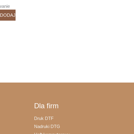
wanie
DODAJ
Dla firm
Druk DTF
Nadruki DTG