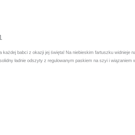
1
 każdej babci z okazji jej święta! Na niebieskim fartuszku widnieje
olidny ładnie odszyty z regulowanym paskiem na szyi i wiązaniem w