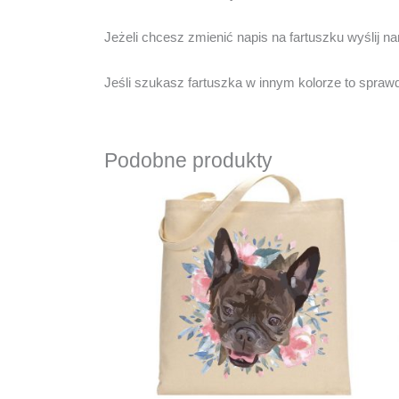
Jeżeli chcesz zmienić napis na fartuszku wyślij n
Jeśli szukasz fartuszka w innym kolorze to spra
Podobne produkty