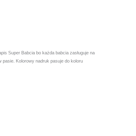
 napis Super Babcia bo każda babcia zasługuje na
 pasie. Kolorowy nadruk pasuje do koloru