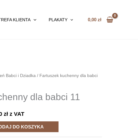
0,00
zł
TREFA KLIENTA
PLAKATY
eń Babci i Dziadka
/ Fartuszek kuchenny dla babci
chenny dla babci 11
40
zł
z VAT
ODAJ DO KOSZYKA