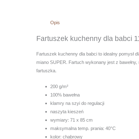
Opis
Fartuszek kuchenny dla babci 1
Fartuszek kuchenny dla babci to idealny pomysł dla
miano SUPER. Fartuch wykonany jest z bawełny, s
fartuszka.
200 g/m²
100% bawełna
klamry na szyi do regulacji
naszyta kieszeń
wymiary: 71 x 85 cm
maksymalna temp. prania: 40°C
kolor: chabrowy