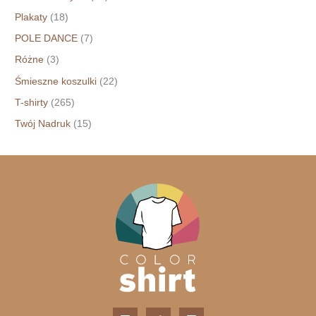
Plakaty
(18)
POLE DANCE
(7)
Różne
(3)
Śmieszne koszulki
(22)
T-shirty
(265)
Twój Nadruk
(15)