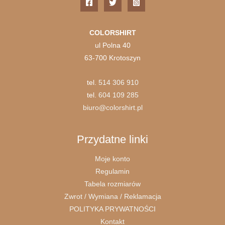
COLORSHIRT
ul Polna 40
63-700 Krotoszyn
tel.
514 306 910
tel.
604 109 285
biuro@colorshirt.pl
Przydatne linki
Moje konto
Regulamin
Tabela rozmiarów
Zwrot / Wymiana / Reklamacja
POLITYKA PRYWATNOŚCI
Kontakt