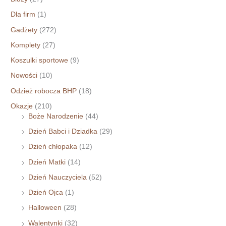
Dla firm
(1)
Gadżety
(272)
Komplety
(27)
Koszulki sportowe
(9)
Nowości
(10)
Odzież robocza BHP
(18)
Okazje
(210)
Boże Narodzenie
(44)
Dzień Babci i Dziadka
(29)
Dzień chłopaka
(12)
Dzień Matki
(14)
Dzień Nauczyciela
(52)
Dzień Ojca
(1)
Halloween
(28)
Walentynki
(32)