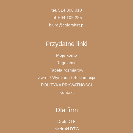
tel.
514 306 910
tel.
604 109 285
biuro@colorshirt.pl
Przydatne linki
Moje konto
Regulamin
Tabela rozmiarów
Zwrot / Wymiana / Reklamacja
POLITYKA PRYWATNOŚCI
Kontakt
Dla firm
Druk DTF
Nadruki DTG