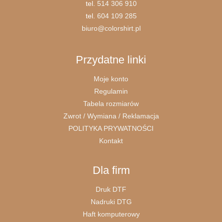
tel.
514 306 910
tel.
604 109 285
biuro@colorshirt.pl
Przydatne linki
Moje konto
Regulamin
Tabela rozmiarów
Zwrot / Wymiana / Reklamacja
POLITYKA PRYWATNOŚCI
Kontakt
Dla firm
Druk DTF
Nadruki DTG
Haft komputerowy