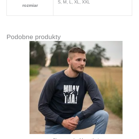
S, M, L, XL, XXL
rozmiar
Podobne produkty