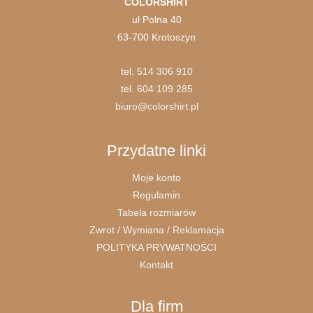
COLORSHIRT
ul Polna 40
63-700 Krotoszyn
tel.
514 306 910
tel.
604 109 285
biuro@colorshirt.pl
Przydatne linki
Moje konto
Regulamin
Tabela rozmiarów
Zwrot / Wymiana / Reklamacja
POLITYKA PRYWATNOŚCI
Kontakt
Dla firm