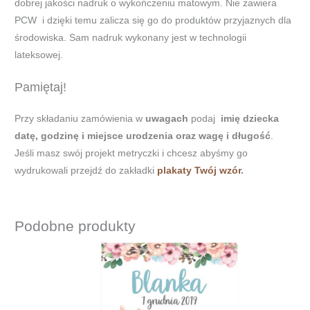
dobrej jakości nadruk o wykończeniu matowym. Nie zawiera
PCW i dzięki temu zalicza się go do produktów przyjaznych dla
środowiska. Sam nadruk wykonany jest w technologii
lateksowej.
Pamiętaj!
Przy składaniu zamówienia w
uwagach
podaj
imię dziecka
datę, godzinę i miejsce urodzenia oraz wagę i długość
.
Jeśli masz swój projekt metryczki i chcesz abyśmy go
wydrukowali przejdź do zakładki
plakaty Twój wzór
.
Podobne produkty