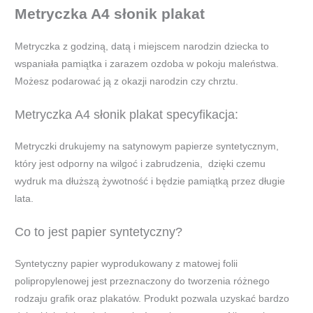
Metryczka A4 słonik plakat
Metryczka z godziną, datą i miejscem narodzin dziecka to
wspaniała pamiątka i zarazem ozdoba w pokoju maleństwa.
Możesz podarować ją z okazji narodzin czy chrztu.
Metryczka A4 słonik plakat specyfikacja:
Metryczki drukujemy na satynowym papierze syntetycznym,
który jest odporny na wilgoć i zabrudzenia, dzięki czemu
wydruk ma dłuższą żywotność i będzie pamiątką przez długie
lata.
Co to jest papier syntetyczny?
Syntetyczny papier wyprodukowany z matowej folii
polipropylenowej jest przeznaczony do tworzenia różnego
rodzaju grafik oraz plakatów. Produkt pozwala uzyskać bardzo