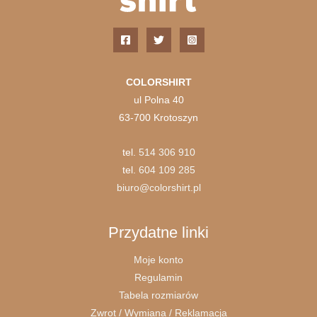
COLORSHIRT
ul Polna 40
63-700 Krotoszyn
tel.
514 306 910
tel.
604 109 285
biuro@colorshirt.pl
Przydatne linki
Moje konto
Regulamin
Tabela rozmiarów
Zwrot / Wymiana / Reklamacja