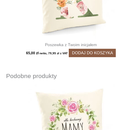
Poszewka z Twoim inicjałem
DODAJ DO KOSZYKA
65,00
zł
netto,
79,95
zł
z VAT
Podobne produkty