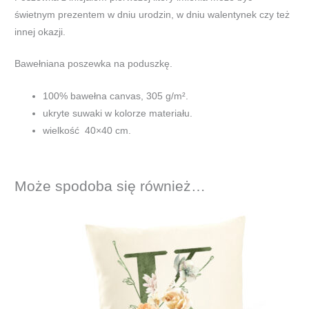
świetnym prezentem w dniu urodzin, w dniu walentynek czy też
innej okazji.
Bawełniana poszewka na poduszkę.
100% bawełna canvas, 305 g/m².
ukryte suwaki w kolorze materiału.
wielkość 40×40 cm.
Może spodoba się również…