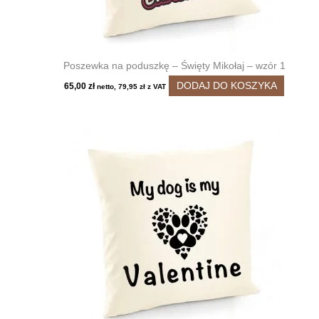
Poszewka na poduszkę – Święty Mikołaj – wzór 1
DODAJ DO KOSZYKA
65,00
zł
netto,
79,95
zł
z VAT