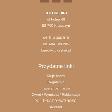
COLORSHIRT
ul Polna 40
63-700 Krotoszyn
tel.
514 306 910
tel.
604 109 285
biuro@colorshirt.pl
Przydatne linki
Moje konto
Regulamin
Tabela rozmiarów
Zwrot / Wymiana / Reklamacja
POLITYKA PRYWATNOŚCI
Kontakt