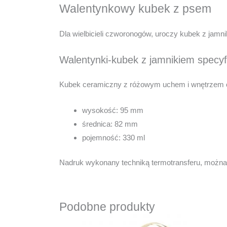
Walentynkowy kubek z psem
Dla wielbicieli czworonogów, uroczy kubek z jamn
Walentynki-kubek z jamnikiem specyf
Kubek ceramiczny z różowym uchem i wnętrzem 
wysokość: 95 mm
średnica: 82 mm
pojemność: 330 ml
Nadruk wykonany techniką termotransferu, możn
Podobne produkty