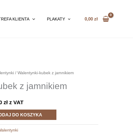
0,00
zł
TREFA KLIENTA
PLAKATY
entynki
/ Walentynki-kubek z jamnikiem
ubek z jamnikiem
90
zł
z VAT
ODAJ DO KOSZYKA
Walentynki