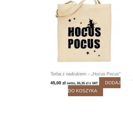
Torba z nadrukiem – „Hocus Pocus”
DODAJ
45,00
zł
netto,
55,35
zł
z VAT
DO KOSZYKA