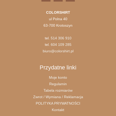
COLORSHIRT
ul Polna 40
63-700 Krotoszyn
tel.
514 306 910
tel.
604 109 285
biuro@colorshirt.pl
Przydatne linki
Moje konto
Regulamin
Tabela rozmiarów
Zwrot / Wymiana / Reklamacja
POLITYKA PRYWATNOŚCI
Kontakt