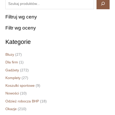
Szukaj
produktu
Filtruj wg ceny
Filtr wg oceny
Kategorie
Bluzy
(27)
Dla firm
(1)
Gadżety
(272)
Komplety
(27)
Koszulki sportowe
(9)
Nowości
(10)
Odzież robocza BHP
(18)
Okazje
(210)