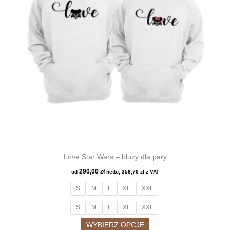
wybrać
na
stronie
produktu
Love Star Wars – bluzy dla pary
290,00
zł
od
netto,
356,70
zł
z VAT
S
M
L
XL
XXL
S
M
L
XL
XXL
Ten
WYBIERZ OPCJE