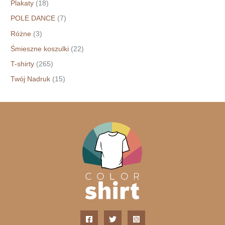
Plakaty
(18)
POLE DANCE
(7)
Różne
(3)
Śmieszne koszulki
(22)
T-shirty
(265)
Twój Nadruk
(15)