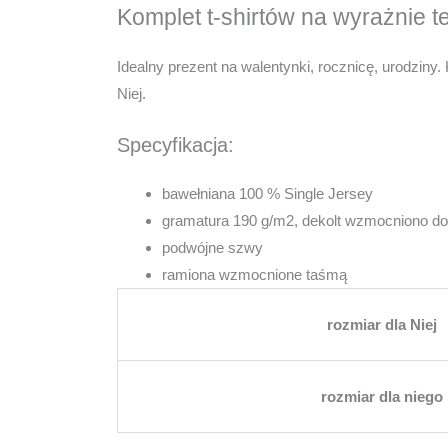
Komplet t-shirtów na wyrażnie 
Idealny prezent na walentynki, rocznicę, urodzin
Niej.
Specyfikacja:
bawełniana 100 % Single Jersey
gramatura 190 g/m2, dekolt wzmocniono do
podwójne szwy
ramiona wzmocnione taśmą
rozmiar dla Niej
rozmiar dla niego