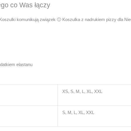
tego co Was łączy
y. Koszulki komunikują związek 🙂 Koszulka z nadrukiem pizzy dla N
datkiem elastanu
XS, S, M, L, XL, XXL
S, M, L, XL, XXL