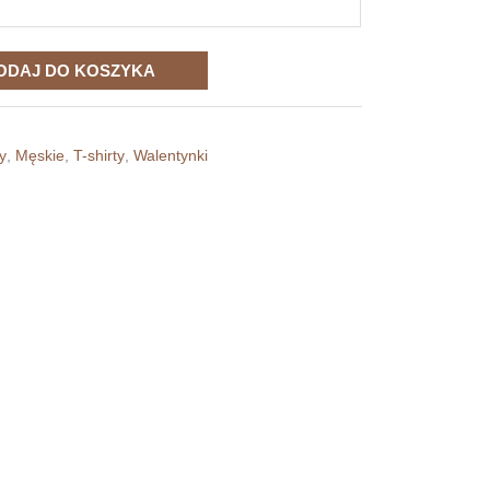
ODAJ DO KOSZYKA
y
,
Męskie
,
T-shirty
,
Walentynki