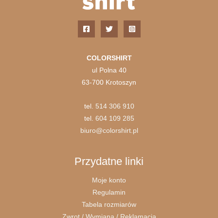
COLORSHIRT
ul Polna 40
63-700 Krotoszyn
tel.
514 306 910
tel.
604 109 285
biuro@colorshirt.pl
Przydatne linki
Moje konto
Regulamin
Tabela rozmiarów
Zwrot / Wymiana / Reklamacja