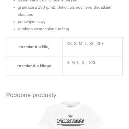
bawełniana 100 % Single Jersey
gramatura 190 g/m2, dekolt wzmocniono dodatkiem
elastanu
podwójne szwy
ramiona wzmocnione taśmą
XS, S, M, L, XL, XL+
rozmiar dla Niej
S, M, L, XL, XXL
rozmiar dla Niego
Podobne produkty