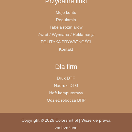
Przydatne linki
Moje konto
Regulamin
Tabela rozmiarów
Zwrot / Wymiana / Reklamacja
POLITYKA PRYWATNOŚCI
Kontakt
Dla firm
Druk DTF
Nadruki DTG
Haft komputerowy
Odzież robocza BHP
Copyright © 2026 Colorshirt.pl | Wszelkie prawa
zastrzeżone