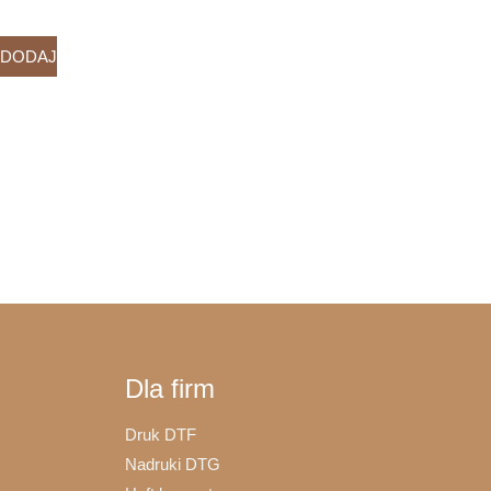
DODAJ
Dla firm
Druk DTF
Nadruki DTG