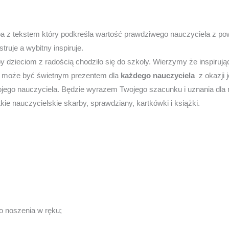
orba z tekstem który podkreśla wartość prawdziwego nauczyciela z
ruje a wybitny inspiruje.
y dzieciom z radością chodziło się do szkoły. Wierzymy że inspirują
ny może być świetnym prezentem dla
każdego nauczyciela
z okazji 
jego nauczyciela. Będzie wyrazem Twojego szacunku i uznania dla 
e nauczycielskie skarby, sprawdziany, kartkówki i książki.
o noszenia w ręku;