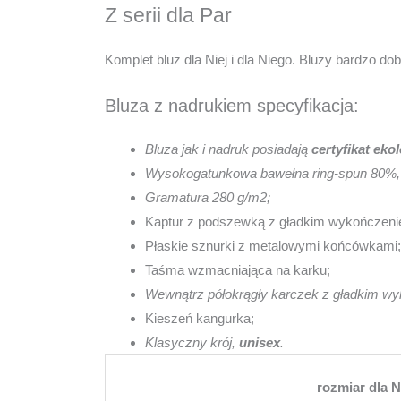
Z serii dla Par
Komplet bluz dla Niej i dla Niego. Bluzy bardzo 
Bluza z nadrukiem specyfikacja:
Bluza jak i nadruk posiadają
certyfikat eko
Wysokogatunkowa bawełna ring-spun 80%, 
Gramatura 280 g/m2;
Kaptur z podszewką z gładkim wykończeni
Płaskie sznurki z metalowymi końcówkami;
Taśma wzmacniająca na karku;
Wewnątrz półokrągły karczek z gładkim wy
Kieszeń kangurka;
Klasyczny krój,
unisex
.
rozmiar dla N