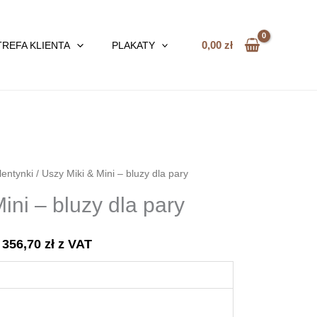
0,00
zł
TREFA KLIENTA
PLAKATY
entynki
/ Uszy Miki & Mini – bluzy dla pary
ini – bluzy dla pary
,
356,70
zł
z VAT