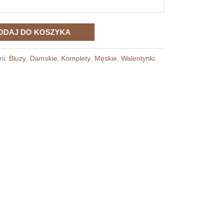
ODAJ DO KOSZYKA
ii:
Bluzy
,
Damskie
,
Komplety
,
Męskie
,
Walentynki