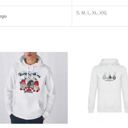
S, M, L, XL, XXL
iego